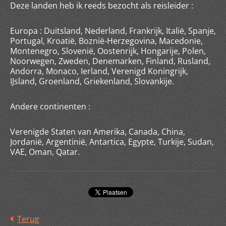
Deze landen heb ik reeds bezocht als reisleider :
Europa : Duitsland, Nederland, Frankrijk, Italië, Spanje,
Portugal, Kroatië, Boznië-Herzegovina, Macedonïe,
Montenegro, Slovenië, Oostenrijk, Hongarije, Polen,
Noorwegen, Zweden, Denemarken, Finland, Rusland,
Andorra, Monaco, Ierland, Verenigd Koningrijk,
IJsland, Groenland, Griekenland, Slovankije.
Andere continenten :
Verenigde Staten van Amerika, Canada, China,
Jordanië, Argentinië, Antartica, Egypte, Turkije, Sudan,
VAE, Oman, Qatar.
Terug